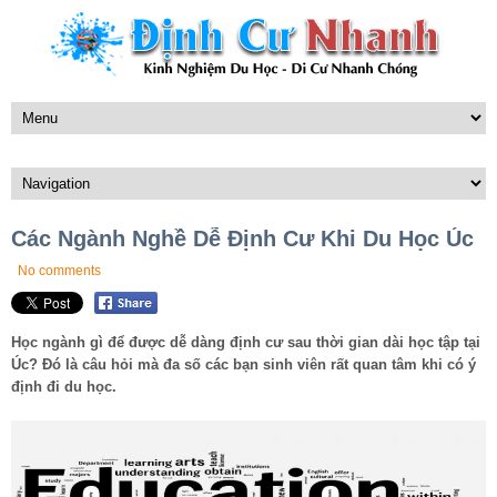
Các Ngành Nghề Dễ Định Cư Khi Du Học Úc
No comments
Học ngành gì để được dễ dàng định cư sau thời gian dài học tập tại
Úc? Đó là câu hỏi mà đa số các bạn sinh viên rất quan tâm khi có ý
định đi du học.