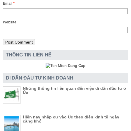
Email
*
Website
THÔNG TIN LIÊN HỆ
DI DÂN ĐẦU TƯ KINH DOANH
Những thông tin liên quan đến việc di dân đầu tư ở
Úc
Hiện nay nhập cư vào Úc theo diện kinh tế ngày
càng khó