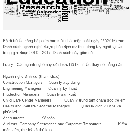
Bộ di trú Úc công bố phiên bản mới nhất (cập nhật ngày 1/7/2016) của
Danh sách ngành nghề được phép định cư theo dạng tay nghề tại Úc
trong giai đoạn 2016 – 2017. Danh sách này gồm có:
Lưu ý : Các ngành nghề này sẽ được Bộ Di Trí Úc thay đổi hằng năm
Ngành nghề định cư (tham khảo)
Construction Managers Quản lý xây dựng
Engineering Managers Quản lý kỹ thuật
Production Managers Quản lý sản xuất
Child Care Centre Managers Quản lý trung tâm chăm sóc trẻ em
Health and Welfare Services Managers Quản lý dịch vụ y tế và
phúc lợi
Accountants Kế toán
Auditors, Company Secretaries and Corporate Treasurers Kiểm
toán viên, thư ký và thủ kho