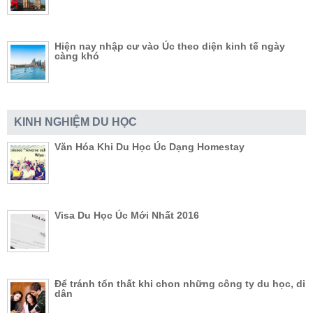
Hiện nay nhập cư vào Úc theo diện kinh tế ngày
càng khó
KINH NGHIỆM DU HỌC
Văn Hóa Khi Du Học Úc Dạng Homestay
Visa Du Học Úc Mới Nhất 2016
Để tránh tổn thất khi chon những công ty du học, di
dân