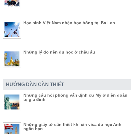
Học sinh Việt Nam nhận học bổng tại Ba Lan
Những lý do nên du học ở châu âu
HƯỚNG DẦN CẦN THIẾT
Những câu hỏi phỏng vấn định cư Mỹ ở diện đoàn
tụ gia đình
Những giấy tờ cần thiết khi xin visa du học Anh
ngắn hạn