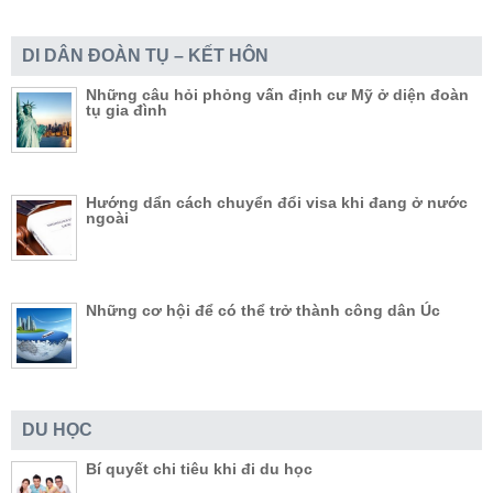
DI DÂN ĐOÀN TỤ – KẾT HÔN
Những câu hỏi phỏng vấn định cư Mỹ ở diện đoàn
tụ gia đình
Hướng dẩn cách chuyển đổi visa khi đang ở nước
ngoài
Những cơ hội để có thể trở thành công dân Úc
DU HỌC
Bí quyết chi tiêu khi đi du học