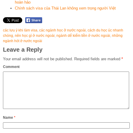
hoàn hảo
Chính sách visa của Thái Lan không xem trọng người Việt
các lưu ý khi làm visa
,
các ngành học ở nước ngoài
,
cách du học úc nhanh
chóng
,
nên học gì ở nước ngoài
,
ngành dể kiếm tiền ở nước ngoài
,
những
ngành hót ở nước ngoài
Leave a Reply
Your email address will not be published.
Required fields are marked
*
Comment
Name
*