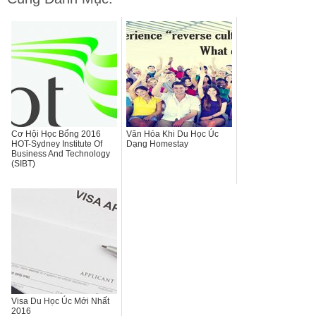
Cơ Hội Học Bổng 2016
Văn Hóa Khi Du Học Úc
HOT-Sydney Institute Of
Dạng Homestay
Business And Technology
(SIBT)
Visa Du Học Úc Mới Nhất
2016