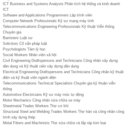
ICT Business and Systems Analysts Phân tích hệ thống và kinh doanh
ICT
Software and Applications Programmers Lập trình viên
Computer Network Professionals Kỹ sư mạng máy tính
Telecommunications Engineering Professionals Kỹ thuật Viễn thông
Chuyên gia
Barristers Luật sư
Solicitors Cố vấn pháp luật
Psychologists Tâm lý học
Social Workers Nhân viên xã hội
Civil Engineering Draftspersons and Technicians Công nhân xây dựng
dân dụng và Kỹ thuật viên xây dựng dân dụng
Electrical Engineering Draftspersons and Technicians Công nhân kỹ thuật
điện và kỹ thuật viên ngành điện
Telecommunications Technical Specialists Chuyên gia kỹ thuận viễn
thông
Automotive Electricians Kỹ sư máy móc tự động
Motor Mechanics Công nhân sửa chữa xe máy
Sheetmetal Trades Workers Thợ cơ khí
Structural Steel and Welding Trades Workers Thợ hàn và công nhân công
trình xây dựng thép
Metal Fitters and Machinists Thợ sửa chữa và lắp ráp kim loại