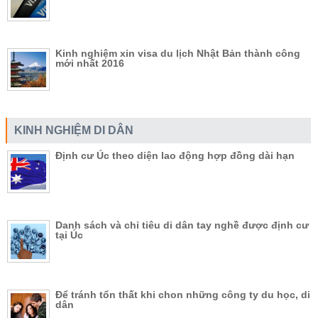
Kinh nghiệm xin visa du lịch Nhật Bản thành công
mới nhất 2016
KINH NGHIỆM DI DÂN
Định cư Úc theo diện lao động hợp đồng dài hạn
Danh sách và chỉ tiêu di dân tay nghề được định cư
tại Úc
Để tránh tổn thất khi chon những công ty du học, di
dân