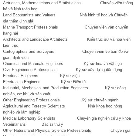
Actuaries, Mathematicians and Statisticians Chuyên viên thống
kê và Nhà toán học
Land Economists and Valuers Nhà kinh tế học và Chuyên
gia thẩm định giá
Marine Transport Professionals Chuyên viên vận chuyển
hàng hải
Architects and Landscape Architects Kiến trúc sư và họa viên
kiến trúc
Cartographers and Surveyors Chuyên viên vẽ bản đồ và
giám định viên
Chemical and Materials Engineers Kỹ sư hóa và vật liệu
Civil Engineering Professionals Kỹ sư xây dựng dân dụng
Electrical Engineers Kỹ sư điện
Electronics Engineers Kỹ sư Điện tử
Industrial, Mechanical and Production Engineers Kỹ sư công
nghiệp, cơ khí và sản xuất
Other Engineering Professionals Kỹ sư chuyên ngành
Agricultural and Forestry Scientists Nhà khoa học nông
nghiệp và lâm nghiệp
Medical Laboratory Scientists Chuyên gia nghiên cứu y khoa
Veterinarians Bác sĩ thú y
Other Natural and Physical Science Professionals Chuyên gia