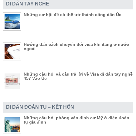
DI DÂN TAY NGHỀ
Những cơ hội để có thể trở thành công dân Úc
Hướng dẩn cách chuyển đổi visa khi đang ở nước
ngoài
Những câu hỏi và câu trả lời về Visa di dân tay nghề
457 Vào Úc
DI DÂN ĐOÀN TỤ – KẾT HÔN
Những câu hỏi phỏng vấn định cư Mỹ ở diện đoàn
tụ gia đình