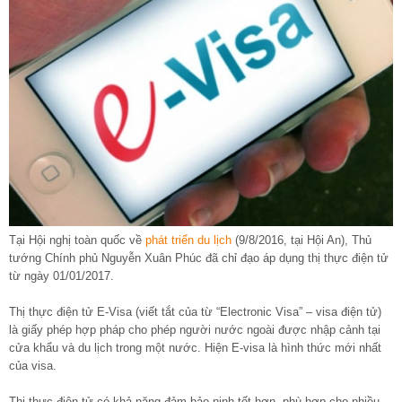
Tại Hội nghị toàn quốc về
phát triển du lịch
(9/8/2016, tại Hội An), Thủ
tướng Chính phủ Nguyễn Xuân Phúc đã chỉ đạo áp dụng thị thực điện tử
từ ngày 01/01/2017.
Thị thực điện tử E-Visa (viết tắt của từ “Electronic Visa” – visa điện tử)
là giấy phép hợp pháp cho phép người nước ngoài được nhập cảnh tại
cửa khẩu và du lịch trong một nước. Hiện E-visa là hình thức mới nhất
của visa.
Thị thực điện tử có khả năng đảm bảo ninh tốt hơn, phù hợp cho nhiều