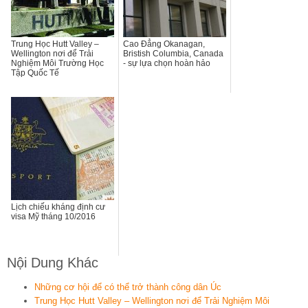
Trung Học Hutt Valley –
Cao Đẳng Okanagan,
Wellington nơi để Trải
Bristish Columbia, Canada
Nghiệm Môi Trường Học
- sự lựa chọn hoàn hảo
Tập Quốc Tế
Lịch chiếu kháng định cư
visa Mỹ tháng 10/2016
Nội Dung Khác
Những cơ hội để có thể trở thành công dân Úc
Trung Học Hutt Valley – Wellington nơi để Trải Nghiệm Môi