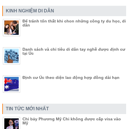
KINH NGHIỆM DI DÂN
Để tránh tổn thất khi chon những công ty du học, di
dân
Danh sách và chỉ tiêu di dân tay nghề được định cư
tại Úc
Định cư Úc theo diện lao động hợp đồng dài hạn
TIN TỨC MỚI NHẤT
Chi bảy Phương Mỹ Chi không được cấp visa vào
Mỹ