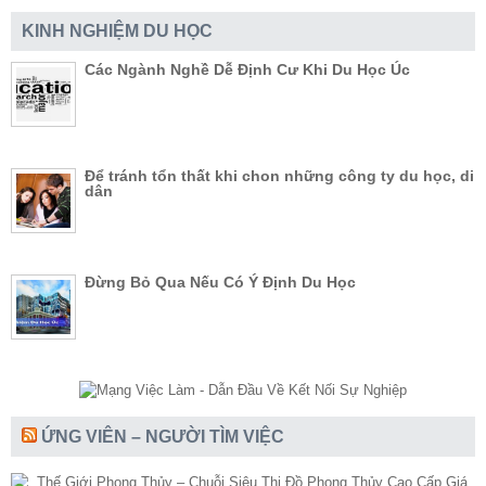
KINH NGHIỆM DU HỌC
Các Ngành Nghề Dễ Định Cư Khi Du Học Úc
Để tránh tổn thất khi chon những công ty du học, di
dân
Đừng Bỏ Qua Nếu Có Ý Định Du Học
ỨNG VIÊN – NGƯỜI TÌM VIỆC