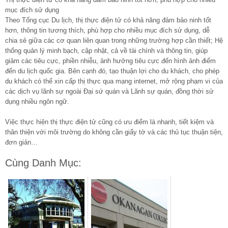
mục đích sử dụng
Theo Tổng cục Du lịch, thị thực điện tử có khả năng đảm bảo ninh tốt
hơn, thông tin tương thích, phù hợp cho nhiều mục đích sử dụng, dễ
chia sẻ giữa các cơ quan liên quan trong những trường hợp cần thiết; Hệ
thống quản lý minh bạch, cập nhật, cả về tài chính và thông tin, giúp
giảm các tiêu cực, phiền nhiễu, ảnh hưởng tiêu cực đến hình ảnh điểm
đến du lịch quốc gia. Bên cạnh đó, tạo thuận lợi cho du khách, cho phép
du khách có thể xin cấp thị thực qua mạng internet, mở rộng phạm vi của
các dịch vụ lãnh sự ngoài Đại sứ quán và Lãnh sự quán, đồng thời sử
dụng nhiều ngôn ngữ.
Việc thực hiện thị thực điện tử cũng có ưu điểm là nhanh, tiết kiệm và
thân thiện với môi trường do không cần giấy tờ và các thủ tục thuận tiện,
đơn giản…
Cùng Danh Mục: