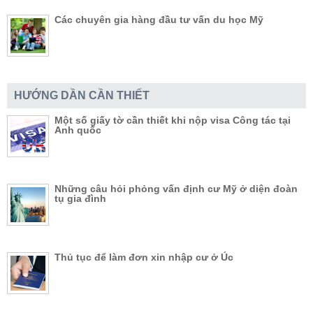
Các chuyên gia hàng đầu tư vấn du học Mỹ
HƯỚNG DẦN CẦN THIẾT
Một số giấy tờ cần thiết khi nộp visa Công tác tại
Anh quốc
Những câu hỏi phỏng vấn định cư Mỹ ở diện đoàn
tụ gia đình
Thủ tục để làm đơn xin nhập cư ở Úc