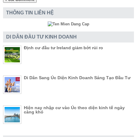
THÔNG TIN LIÊN HỆ
DI DÂN ĐẦU TƯ KINH DOANH
Định cư đầu tư Ireland giảm bớt rủi ro
Di Dân Sang Úc Diện Kinh Doanh Sáng Tạo Đầu Tư
Hiện nay nhập cư vào Úc theo diện kinh tế ngày
càng khó