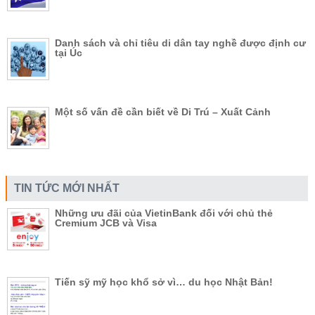
Danh sách và chỉ tiêu di dân tay nghề được định cư
tại Úc
Một số vấn đề cần biết về Di Trú – Xuất Cảnh
TIN TỨC MỚI NHẤT
Những ưu đãi của VietinBank đối với chủ thẻ
Cremium JCB và Visa
Tiến sỹ mỹ học khổ sở vì… du học Nhật Bản!