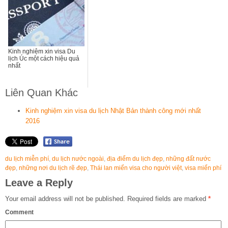
Kinh nghiệm xin visa Du
lịch Úc một cách hiệu quả
nhất
Liên Quan Khác
Kinh nghiệm xin visa du lịch Nhật Bản thành công mới nhất
2016
du lịch miễn phí
,
du lịch nước ngoài
,
địa điểm du lịch đẹp
,
những đất nước
đẹp
,
những nơi du lịch rẽ đẹp
,
Thái lan miển visa cho người việt
,
visa miển phí
Leave a Reply
Your email address will not be published.
Required fields are marked
*
Comment