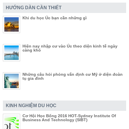
HƯỚNG DẦN CẦN THIẾT
Khi du học Úc bạn cần những gì
Hiện nay nhập cư vào Úc theo diện kinh tế ngày
càng khó
Những câu hỏi phỏng vấn định cư Mỹ ở diện đoàn
tụ gia đình
KINH NGHIỆM DU HỌC
Cơ Hội Học Bổng 2016 HOT-Sydney Institute Of
Business And Technology (SIBT)