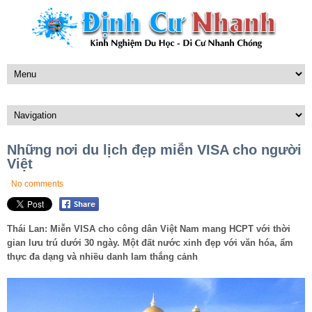
Những nơi du lịch đẹp miễn VISA cho người
Việt
No comments
Thái Lan: Miễn VISA cho công dân Việt Nam mang HCPT với thời
gian lưu trú dưới 30 ngày. Một đất nước xinh đẹp với văn hóa, ẩm
thực đa dạng và nhiều danh lam thắng cảnh