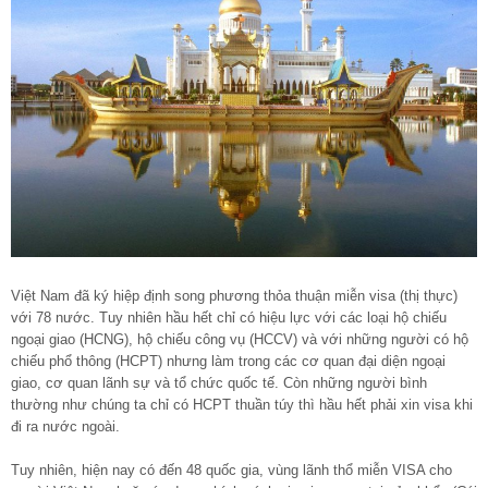
Việt Nam đã ký hiệp định song phương thỏa thuận miễn visa (thị thực)
với 78 nước. Tuy nhiên hầu hết chỉ có hiệu lực với các loại hộ chiếu
ngoại giao (HCNG), hộ chiếu công vụ (HCCV) và với những người có hộ
chiếu phổ thông (HCPT) nhưng làm trong các cơ quan đại diện ngoại
giao, cơ quan lãnh sự và tổ chức quốc tế. Còn những người bình
thường như chúng ta chỉ có HCPT thuần túy thì hầu hết phải xin visa khi
đi ra nước ngoài.
Tuy nhiên, hiện nay có đến 48 quốc gia, vùng lãnh thổ miễn VISA cho