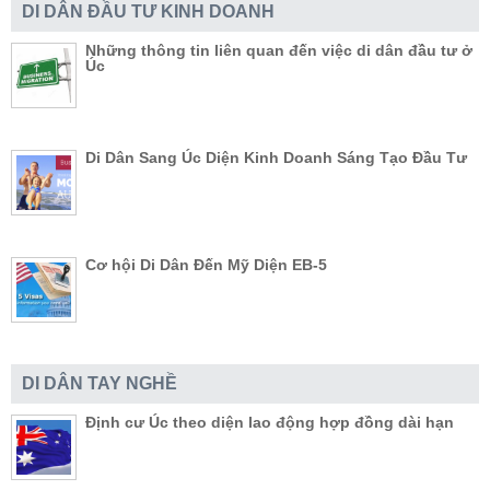
DI DÂN ĐẦU TƯ KINH DOANH
Những thông tin liên quan đến việc di dân đầu tư ở
Úc
Di Dân Sang Úc Diện Kinh Doanh Sáng Tạo Đầu Tư
Cơ hội Di Dân Đến Mỹ Diện EB-5
DI DÂN TAY NGHỀ
Định cư Úc theo diện lao động hợp đồng dài hạn