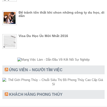
Để tránh tổn thất khi chon những công ty du học, di
dân
Visa Du Học Úc Mới Nhất 2016
ỨNG VIÊN – NGƯỜI TÌM VIỆC
KHÁCH HÀNG PHONG THỦY