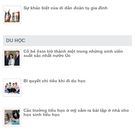
Sự khác biệt của di dân đoàn tụ gia đình
DU HỌC
Cô bé ôsin trở thành một trong những sinh viên
suất sắc nhất nước Úc
Bí quyết chi tiêu khi đi du học
Các trường tiểu học ở mỹ cấm ra bài tập ở nhà cho
học sinh tiểu học