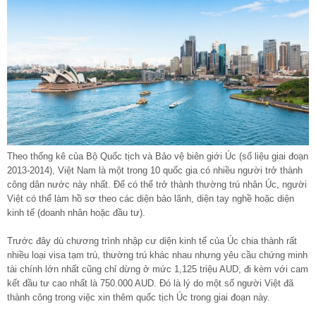
Theo thống kê của Bộ Quốc tịch và Bảo vệ biên giới Úc (số liệu giai đoạn
2013-2014), Việt Nam là một trong 10 quốc gia có nhiều người trở thành
công dân nước này nhất. Để có thể trở thành thường trú nhân Úc, người
Việt có thể làm hồ sơ theo các diện bảo lãnh, diện tay nghề hoặc diện
kinh tế (doanh nhân hoặc đầu tư).
Trước đây dù chương trình nhập cư diện kinh tế của Úc chia thành rất
nhiều loại visa tạm trú, thường trú khác nhau nhưng yêu cầu chứng minh
tài chính lớn nhất cũng chỉ dừng ở mức 1,125 triệu AUD, đi kèm với cam
kết đầu tư cao nhất là 750.000 AUD. Đó là lý do một số người Việt đã
thành công trong việc xin thêm quốc tịch Úc trong giai đoạn này.