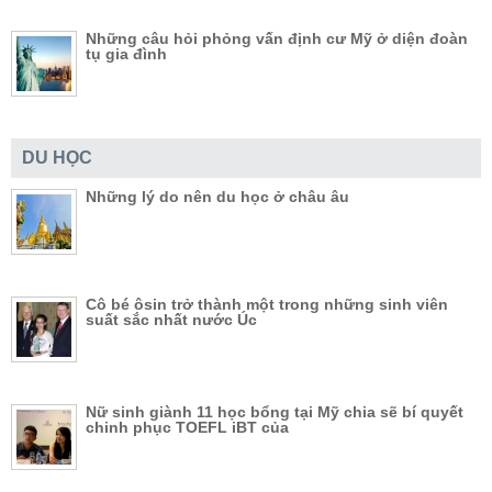
Những câu hỏi phỏng vấn định cư Mỹ ở diện đoàn
tụ gia đình
DU HỌC
Những lý do nên du học ở châu âu
Cô bé ôsin trở thành một trong những sinh viên
suất sắc nhất nước Úc
Nữ sinh giành 11 học bổng tại Mỹ chia sẽ bí quyết
chinh phục TOEFL iBT của