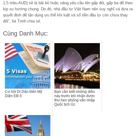
1,5 triệu AUD) sẽ bị bãi bỏ hoặc nâng yêu cầu lên gấp đôi, gấp ba để theo
kịp xu hướng chung. Do đó, nhà đầu tư Việt Nam nên suy nghĩ và đưa ra
quyết định để tận dụng ưu thế khi luật và số tiền đầu tư còn chưa thay
đổi”, bà Trinh chia sẻ.
Cùng Danh Mục:
Cơ hội Di Dân Đến Mỹ
Bạn cần biết những điều
Diện EB-5
này trước khi nhận được
thư hẹn phỏng vấn nhập
Quốc tịch Úc