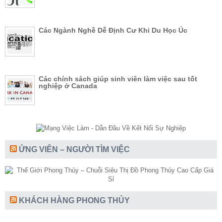
Các Ngành Nghề Dễ Định Cư Khi Du Học Úc
Các chính sách giúp sinh viên làm việc sau tốt
nghiệp ở Canada
ỨNG VIÊN – NGƯỜI TÌM VIỆC
KHÁCH HÀNG PHONG THỦY