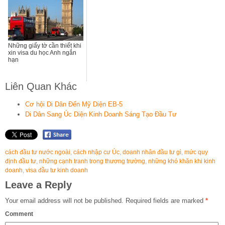
Những giấy tờ cần thiết khi
xin visa du học Anh ngắn
hạn
Liên Quan Khác
Cơ hội Di Dân Đến Mỹ Diện EB-5
Di Dân Sang Úc Diện Kinh Doanh Sáng Tạo Đầu Tư
cách đầu tư nước ngoài
,
cách nhập cư Úc
,
doanh nhân đầu tư gì
,
mức quy
định đầu tư
,
những cạnh tranh trong thương trường
,
những khó khăn khi kinh
doanh
,
visa đầu tư kinh doanh
Leave a Reply
Your email address will not be published.
Required fields are marked
*
Comment