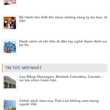
Để tránh tổn thất khi chon những công ty du học, di
dân
Danh sách và chỉ tiêu di dân tay nghề được định cư
tại Úc
TIN TỨC MỚI NHẤT
Cao Đẳng Okanagan, Bristish Columbia, Canada –
sự lựa chọn hoàn hảo
Chính sách visa của Thái Lan không xem trọng
người Việt