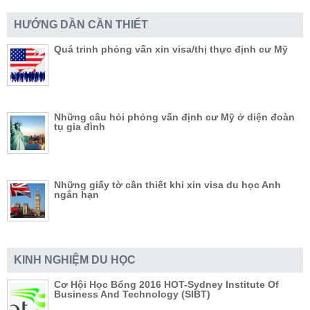
HƯỚNG DẦN CẦN THIẾT
Quá trinh phỏng vấn xin visa/thị thực định cư Mỹ
Những câu hỏi phỏng vấn định cư Mỹ ở diện đoàn
tụ gia đình
Những giấy tờ cần thiết khi xin visa du học Anh
ngắn hạn
KINH NGHIỆM DU HỌC
Cơ Hội Học Bổng 2016 HOT-Sydney Institute Of
Business And Technology (SIBT)