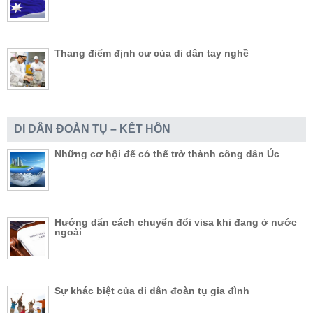
Thang điểm định cư của di dân tay nghề
DI DÂN ĐOÀN TỤ – KẾT HÔN
Những cơ hội để có thể trở thành công dân Úc
Hướng dẩn cách chuyển đổi visa khi đang ở nước
ngoài
Sự khác biệt của di dân đoàn tụ gia đình