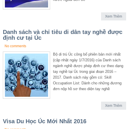
Xem Thêm
Danh sách và chỉ tiêu di dân tay nghề được
định cư tại Úc
No comments
Bộ di trú Úc công bố phiên bản mới nhất
(cập nhật ngày 1/7/2016) của Danh sách
ngành nghề được phép định cư theo dạng
tay nghề tại Úc trong giai đoạn 2016 –
2017. Danh sách này gồm có: Skill
Occupation List: Dành cho những đương
đơn nộp hồ sơ theo diện tay nghề
Xem Thêm
Visa Du Học Úc Mới Nhất 2016