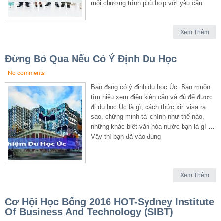
mỗi chương trình phù hợp với yêu cầu
Xem Thêm
Đừng Bỏ Qua Nếu Có Ý Định Du Học
No comments
Bạn đang có ý định du học Úc. Bạn muốn
tìm hiểu xem điều kiện cần và đủ để được
đi du học Úc là gì, cách thức xin visa ra
sao, chứng minh tài chính như thế nào,
những khác biêt văn hóa nước bạn là gì …
Vậy thì bạn đã vào đúng
Xem Thêm
Cơ Hội Học Bổng 2016 HOT-Sydney Institute
Of Business And Technology (SIBT)