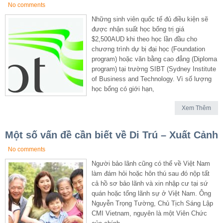
No comments
Những sinh viên quốc tế đủ điều kiện sẽ
được nhận suất học bổng trị giá
$2,500AUD khi theo học lần đầu cho
chương trình dự bị đại học (Foundation
program) hoặc văn bằng cao đẳng (Diploma
program) tại trường SIBT (Sydney Institute
of Business and Technology. Vì số lượng
học bổng có giới hạn,
Xem Thêm
Một số vấn đề cần biết về Di Trú – Xuất Cảnh
No comments
Người bảo lãnh cũng có thể về Việt Nam
làm đám hỏi hoặc hôn thú sau đó nộp tất
cả hồ sơ bảo lãnh và xin nhập cư tại sứ
quán hoặc tổng lãnh sự ở Việt Nam. Ông
Nguyễn Trọng Tường, Chủ Tịch Sáng Lập
CMI Vietnam, nguyên là một Viên Chức