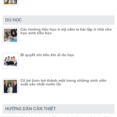
DU HỌC
Các trường tiểu học ở mỹ cấm ra bài tập ở nhà cho
học sinh tiểu học
Bí quyết chi tiêu khi đi du học
Cô bé ôsin trở thành một trong những sinh viên
suất sắc nhất nước Úc
HƯỚNG DẦN CẦN THIẾT