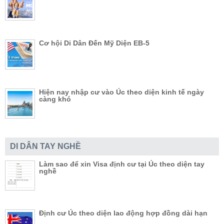
Cơ hội Di Dân Đến Mỹ Diện EB-5
Hiện nay nhập cư vào Úc theo diện kinh tế ngày
càng khó
DI DÂN TAY NGHỀ
Làm sao để xin Visa định cư tại Úc theo diện tay
nghề
Định cư Úc theo diện lao động hợp đồng dài hạn