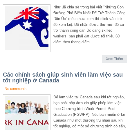
Như đã chia sẽ trong bài viết “Những Con
Đường Phổ Biến Nhất Để Trở Thành Công
Dân Úc” (nếu chưa xem thì click vào link
để xem lại). Để nhận được thư mời đề cử
trở thành công dân Úc dạng skilled
workers, bạn phải đạt được tối thiểu 60
điểm theo thang điểm
Xem Thêm
Các chính sách giúp sinh viên làm việc sau
tốt nghiệp ở Canada
No comments
Để làm việc tại Canada sau khi tốt nghiệp,
bạn phải nộp đơn xin giấy phép làm việc
theo Chương trình Work Permit Post-
Graduation (PGWPP). Nếu bạn muốn ở lại
Canada như một thường trú nhân sau khi
tốt nghiệp, có một số chương trình có sẵn,