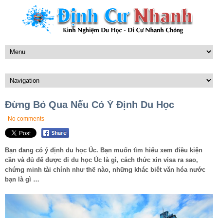
Đừng Bỏ Qua Nếu Có Ý Định Du Học
No comments
Bạn đang có ý định du học Úc. Bạn muốn tìm hiểu xem điều kiện
cần và đủ để được đi du học Úc là gì, cách thức xin visa ra sao,
chứng minh tài chính như thế nào, những khác biêt văn hóa nước
bạn là gì …