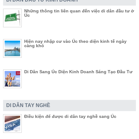
Những thông tin liên quan đến việc di dân đầu tư ở
Úc
Hiện nay nhập cư vào Úc theo diện kinh tế ngày
càng khó
Di Dân Sang Úc Diện Kinh Doanh Sáng Tạo Đầu Tư
DI DÂN TAY NGHỀ
Điều kiện để được di dân tay nghề sang Úc