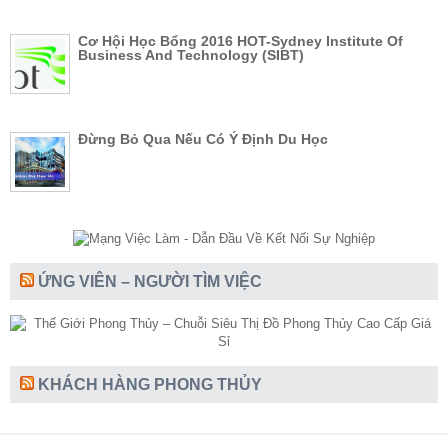
Cơ Hội Học Bổng 2016 HOT-Sydney Institute Of
Business And Technology (SIBT)
Đừng Bỏ Qua Nếu Có Ý Định Du Học
ỨNG VIÊN – NGƯỜI TÌM VIỆC
KHÁCH HÀNG PHONG THỦY