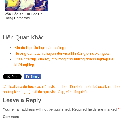
Văn Hóa Khi Du Học Úc
Dạng Homestay
Liên Quan Khác
Khi du học Úc bạn cần những gì
Hướng dẩn cách chuyển đổi visa khi đang ở nước ngoài
‘Visa Startup’ của Mỹ mở rộng cho những doanh nghiệp trẻ
khởi nghiệp
các loại visa du học
,
cách làm visa du học
,
iều không nên bỏ qua khi du học
,
những kinh nghiệm đi du học
,
visa là gì
,
vốn sống ở úc
Leave a Reply
Your email address will not be published.
Required fields are marked
*
Comment