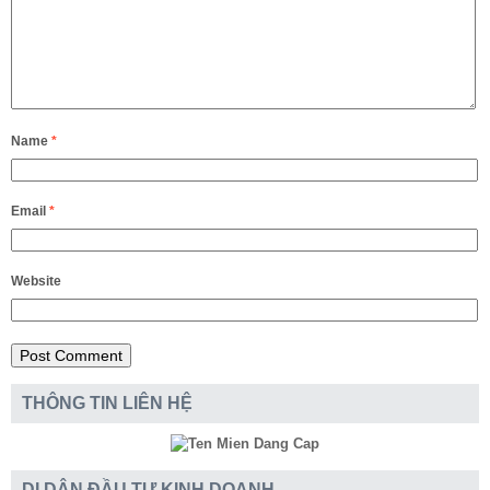
Name
*
Email
*
Website
THÔNG TIN LIÊN HỆ
DI DÂN ĐẦU TƯ KINH DOANH