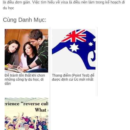
là điều đơn giản. Việc tìm hiểu về visa là điều nên làm trong kế hoạch đi
du học
Cùng Danh Mục:
Để tránh tổn thất khi chon
Thang điểm (Point Test) để
những công ty du học, di
được định cư Úc mới nhất
dân