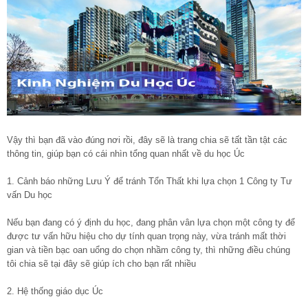
Vậy thì bạn đã vào đúng nơi rồi, đây sẽ là trang chia sẽ tất tần tật các
thông tin, giúp bạn có cái nhìn tổng quan nhất về du học Úc
1. Cảnh báo những Lưu Ý để tránh Tổn Thất khi lựa chọn 1 Công ty Tư
vấn Du học
Nếu bạn đang có ý định du học, đang phân vân lựa chọn một công ty để
được tư vấn hữu hiệu cho dự tính quan trọng này, vừa tránh mất thời
gian và tiền bạc oan uổng do chọn nhầm công ty, thì những điều chúng
tôi chia sẽ tại đây sẽ giúp ích cho bạn rất nhiều
2. Hệ thống giáo dục Úc