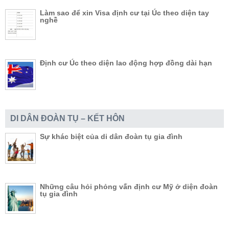
Làm sao để xin Visa định cư tại Úc theo diện tay
nghề
Định cư Úc theo diện lao động hợp đồng dài hạn
DI DÂN ĐOÀN TỤ – KẾT HÔN
Sự khác biệt của di dân đoàn tụ gia đình
Những câu hỏi phỏng vấn định cư Mỹ ở diện đoàn
tụ gia đình