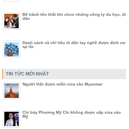
Để tránh tổn thất khi chon những công ty du học, di
dân
Danh sách và chỉ tiêu di dân tay nghề được định cư
tại Úc
TIN TỨC MỚI NHẤT
Người Việt được miễn visa vào Myanmar
Chi bảy Phương Mỹ Chi không được cấp visa vào
Mỹ