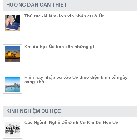
HƯỚNG DẦN CẦN THIẾT
Thủ tục để làm đơn xin nhập cư ở Úc
Khi du học Úc bạn cần những gì
Hiện nay nhập cư vào Úc theo diện kinh tế ngày
càng khó
KINH NGHIỆM DU HỌC
Các Ngành Nghề Dễ Định Cư Khi Du Học Úc