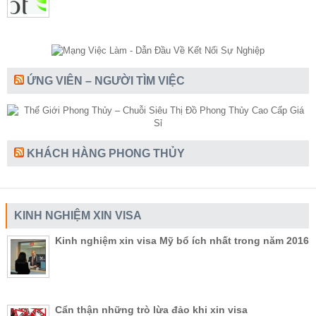
ỨNG VIÊN – NGƯỜI TÌM VIỆC
KHÁCH HÀNG PHONG THỦY
KINH NGHIỆM XIN VISA
Kinh nghiệm xin visa Mỹ bổ ích nhất trong năm 2016
Cẩn thận những trò lừa đảo khi xin visa