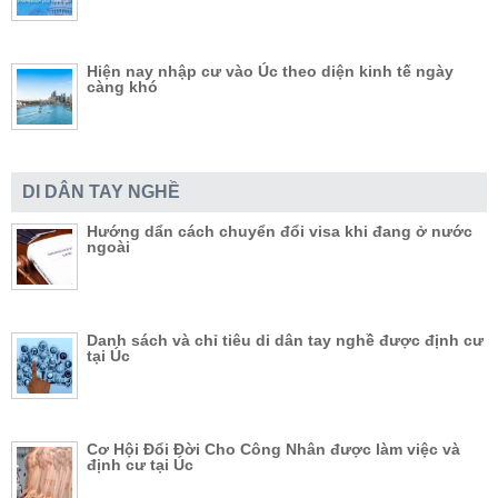
Hiện nay nhập cư vào Úc theo diện kinh tế ngày
càng khó
DI DÂN TAY NGHỀ
Hướng dẩn cách chuyển đổi visa khi đang ở nước
ngoài
Danh sách và chỉ tiêu di dân tay nghề được định cư
tại Úc
Cơ Hội Đổi Đời Cho Công Nhân được làm việc và
định cư tại Úc