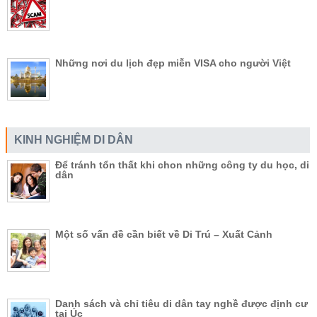
Những nơi du lịch đẹp miễn VISA cho người Việt
KINH NGHIỆM DI DÂN
Để tránh tổn thất khi chon những công ty du học, di
dân
Một số vấn đề cần biết về Di Trú – Xuất Cảnh
Danh sách và chỉ tiêu di dân tay nghề được định cư
tại Úc