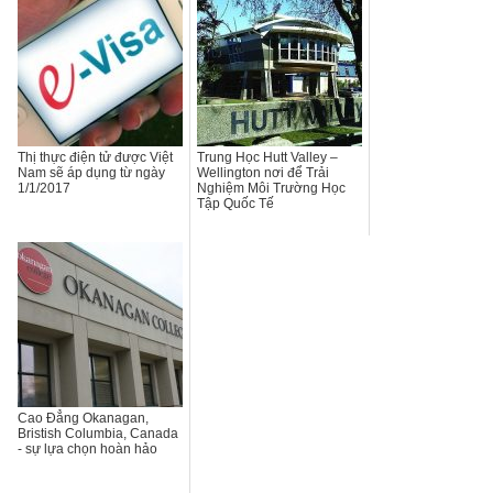
Thị thực điện tử được Việt
Trung Học Hutt Valley –
Nam sẽ áp dụng từ ngày
Wellington nơi để Trải
1/1/2017
Nghiệm Môi Trường Học
Tập Quốc Tế
Cao Đẳng Okanagan,
Bristish Columbia, Canada
- sự lựa chọn hoàn hảo