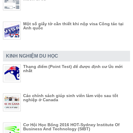
Một số giấy tờ cần thiết khi nộp visa Công tác tại
Anh quốc
KINH NGHIỆM DU HỌC
Thang điểm (Point Test) để được định cư Úc mới
nhất
Các chính sách giúp sinh viên làm việc sau tốt
nghiệp ở Canada
Cơ Hội Học Bổng 2016 HOT-Sydney Institute Of
Business And Technology (SIBT)