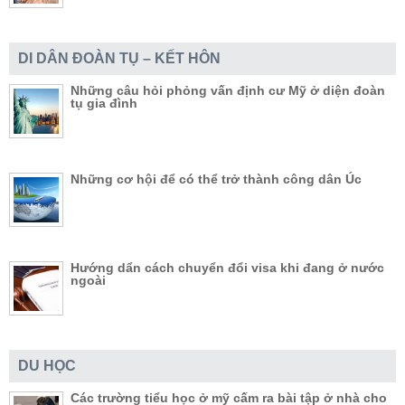
DI DÂN ĐOÀN TỤ – KẾT HÔN
Những câu hỏi phỏng vấn định cư Mỹ ở diện đoàn
tụ gia đình
Những cơ hội để có thể trở thành công dân Úc
Hướng dẩn cách chuyển đổi visa khi đang ở nước
ngoài
DU HỌC
Các trường tiểu học ở mỹ cấm ra bài tập ở nhà cho