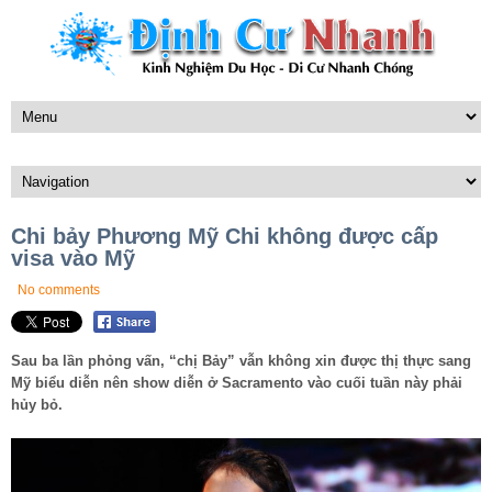
Chi bảy Phương Mỹ Chi không được cấp
visa vào Mỹ
No comments
Sau ba lần phỏng vấn, “chị Bảy” vẫn không xin được thị thực sang
Mỹ biểu diễn nên show diễn ở Sacramento vào cuối tuần này phải
hủy bỏ.