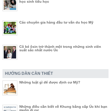
học sinh tiểu học
Các chuyên gia hàng đầu tư vấn du học Mỹ
Cô bé ôsin trở thành một trong những sinh viên
suất sắc nhất nước Úc
HƯỚNG DẦN CẦN THIẾT
Những luật gì để được định cư Mỹ?
Những điều cần biết về Khung bằng cấp Úc khi bạn
muốn di cư