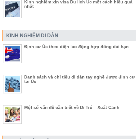
Kinh nghiệm xin visa Du lịch Úc một cách hiệu quả
nhất
KINH NGHIỆM DI DÂN
Định cư Úc theo diện lao động hợp đồng dài hạn
Danh sách và chỉ tiêu di dân tay nghề được định cư
tại Úc
Một số vấn đề cần biết về Di Trú – Xuất Cảnh