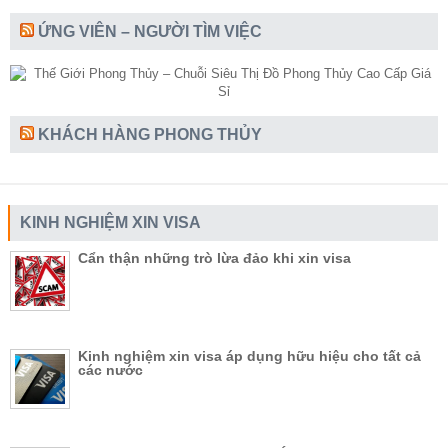
ỨNG VIÊN – NGƯỜI TÌM VIỆC
KHÁCH HÀNG PHONG THỦY
KINH NGHIỆM XIN VISA
Cẩn thận những trò lừa đảo khi xin visa
Kinh nghiệm xin visa áp dụng hữu hiệu cho tất cả
các nước