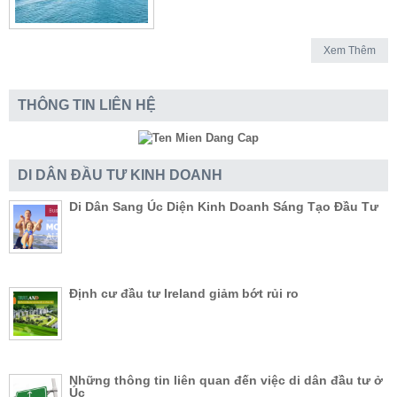
Xem Thêm
THÔNG TIN LIÊN HỆ
DI DÂN ĐẦU TƯ KINH DOANH
Di Dân Sang Úc Diện Kinh Doanh Sáng Tạo Đầu Tư
Định cư đầu tư Ireland giảm bớt rủi ro
Những thông tin liên quan đến việc di dân đầu tư ở
Úc