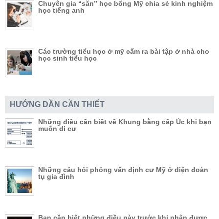
Chuyên gia “săn” học bổng Mỹ chia sẻ kinh nghiệm
học tiếng anh
Các trường tiểu học ở mỹ cấm ra bài tập ở nhà cho
học sinh tiểu học
HƯỚNG DẦN CẦN THIẾT
Những điều cần biết về Khung bằng cấp Úc khi bạn
muốn di cư
Những câu hỏi phỏng vấn định cư Mỹ ở diện đoàn
tụ gia đình
Bạn cần biết những điều này trước khi nhận được