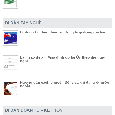
DI DÂN TAY NGHỀ
Định cư Úc theo diện lao động hợp đồng dài hạn
Làm sao để xin Visa định cư tại Úc theo diện tay
nghề
Hướng dẩn cách chuyển đổi visa khi đang ở nước
ngoài
DI DÂN ĐOÀN TỤ – KẾT HÔN