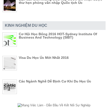
thư hẹn phỏng vấn nhập Quốc tịch Úc
KINH NGHIỆM DU HỌC
Cơ Hội Học Bổng 2016 HOT-Sydney Institute Of
Business And Technology (SIBT)
Visa Du Học Úc Mới Nhất 2016
Các Ngành Nghề Dễ Định Cư Khi Du Học Úc