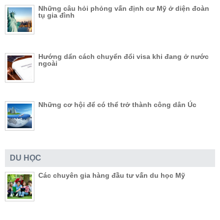
Những câu hỏi phỏng vấn định cư Mỹ ở diện đoàn
tụ gia đình
Hướng dẩn cách chuyển đổi visa khi đang ở nước
ngoài
Những cơ hội để có thể trở thành công dân Úc
DU HỌC
Các chuyên gia hàng đầu tư vấn du học Mỹ