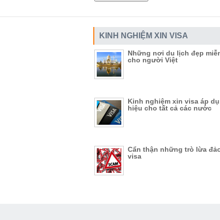
KINH NGHIỆM XIN VISA
Những nơi du lịch đẹp miễ
cho người Việt
Kinh nghiệm xin visa áp d
hiệu cho tất cả các nước
Cẩn thận những trò lừa đảo
visa