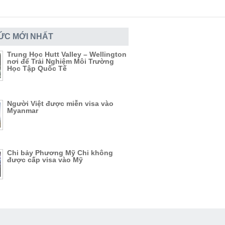
TỨC MỚI NHẤT
Trung Học Hutt Valley – Wellington
nơi để Trải Nghiệm Môi Trường
Học Tập Quốc Tế
Người Việt được miễn visa vào
Myanmar
Chi bảy Phương Mỹ Chi không
được cấp visa vào Mỹ