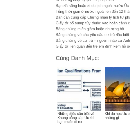
Bạn đã sống hoặc đi du lịch ngoài nước Úc k
Tổng thời gian ở nước ngoài lên đến 12 th
Bạn cần cung cấp Chứng nhận lý lịch tư ph
Giấy tờ bổ sung: tùy thuộc vào hoàn cảnh 
Bằng chứng miễn giảm hoặc nhượng bộ.
Bằng chứng về các yêu cầu cư trú đặc biệt
Bằng chứng về cư trú – người nhập cư Anh
Giấy tờ liên quan đến trẻ em đính kèm hồ s
Cùng Danh Mục:
Những điều cần biết về
Khi du học Úc 
Khung bằng cấp Úc khi
những gì
bạn muốn di cư