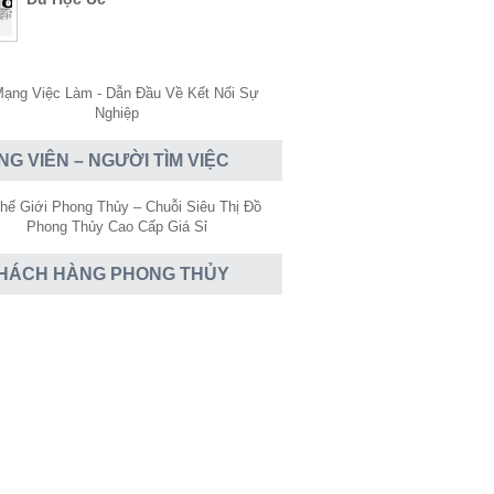
NG VIÊN – NGƯỜI TÌM VIỆC
HÁCH HÀNG PHONG THỦY