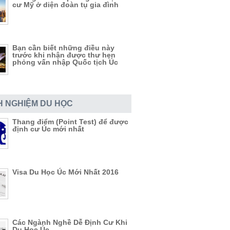
cư Mỹ ở diện đoàn tụ gia đình
Bạn cần biết những điều này
trước khi nhận được thư hẹn
phỏng vấn nhập Quốc tịch Úc
H NGHIỆM DU HỌC
Thang điểm (Point Test) để được
định cư Úc mới nhất
Visa Du Học Úc Mới Nhất 2016
Các Ngành Nghề Dễ Định Cư Khi
Du Học Úc