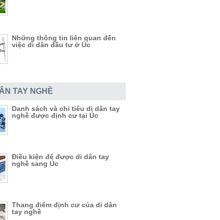
Những thông tin liên quan đến
việc di dân đầu tư ở Úc
DÂN TAY NGHỀ
Danh sách và chỉ tiêu di dân tay
nghề được định cư tại Úc
Điều kiện để được di dân tay
nghề sang Úc
Thang điểm định cư của di dân
tay nghề