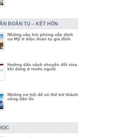
DÂN ĐOÀN TỤ – KẾT HÔN
Những câu hỏi phỏng vấn định
cư Mỹ ở diện đoàn tụ gia đình
Hướng dẩn cách chuyển đổi visa
khi đang ở nước ngoài
Những cơ hội để có thể trở thành
công dân Úc
HỌC