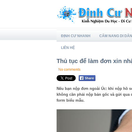
ĐỊNH CƯ NHANH
CẨM NANG DI DÂ
LIÊN HỆ
Thủ tục để làm đơn xin nh
No comments
Nếu bạn nộp đơn ngoài Úc: khi nộp hồ s
không cần phải nộp bản gốc và gửi qua 
form biểu mẫu.