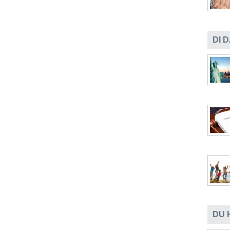
DI 
DU 