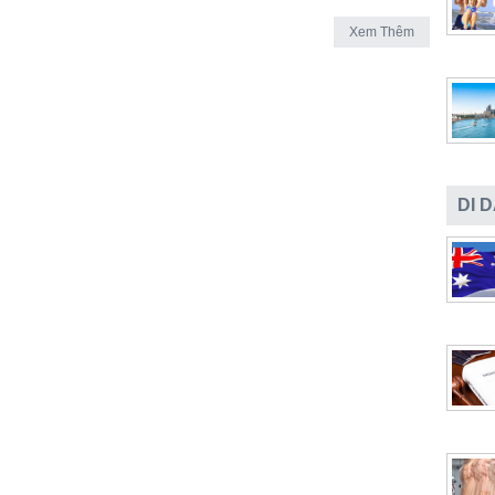
Xem Thêm
DI 