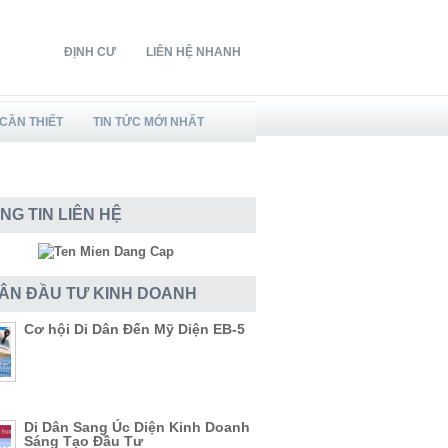
ĐỊNH CƯ
LIÊN HỆ NHANH
CẦN THIẾT
TIN TỨC MỚI NHẤT
NG TIN LIÊN HỆ
DÂN ĐẦU TƯ KINH DOANH
Cơ hội Di Dân Đến Mỹ Diện EB-5
Di Dân Sang Úc Diện Kinh Doanh
Sáng Tạo Đầu Tư