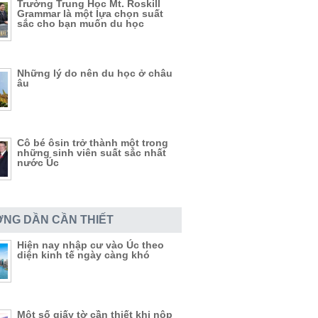
Trường Trung Học Mt. Roskill
Grammar là một lựa chọn suất
sắc cho bạn muốn du học
Những lý do nên du học ở châu
âu
Cô bé ôsin trở thành một trong
những sinh viên suất sắc nhất
nước Úc
NG DẦN CẦN THIẾT
Hiện nay nhập cư vào Úc theo
diện kinh tế ngày càng khó
Một số giấy tờ cần thiết khi nộp