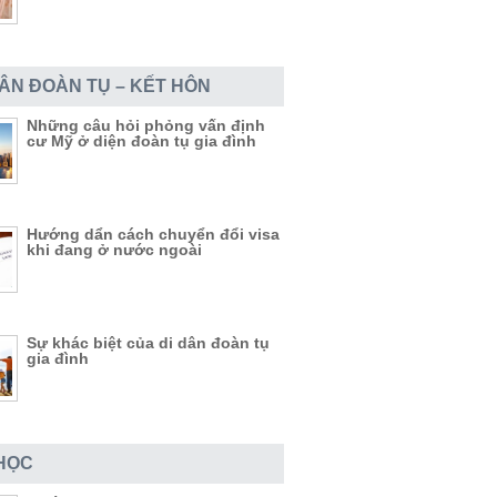
DÂN ĐOÀN TỤ – KẾT HÔN
Những câu hỏi phỏng vấn định
cư Mỹ ở diện đoàn tụ gia đình
Hướng dẩn cách chuyển đổi visa
khi đang ở nước ngoài
Sự khác biệt của di dân đoàn tụ
gia đình
HỌC