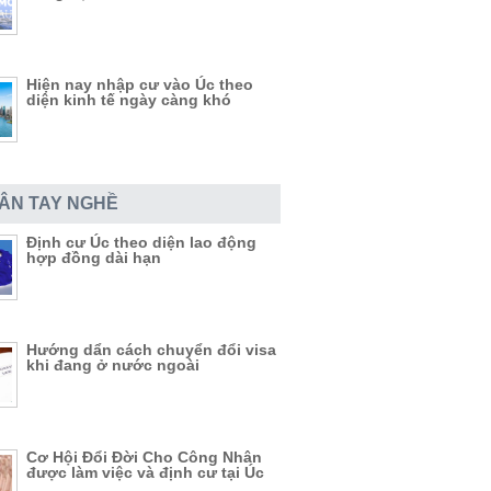
Hiện nay nhập cư vào Úc theo
diện kinh tế ngày càng khó
DÂN TAY NGHỀ
Định cư Úc theo diện lao động
hợp đồng dài hạn
Hướng dẩn cách chuyển đổi visa
khi đang ở nước ngoài
Cơ Hội Đổi Đời Cho Công Nhân
được làm việc và định cư tại Úc