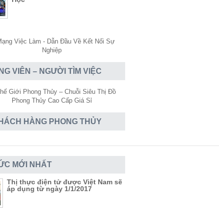
NG VIÊN – NGƯỜI TÌM VIỆC
HÁCH HÀNG PHONG THỦY
TỨC MỚI NHẤT
Thị thực điện tử được Việt Nam sẽ
áp dụng từ ngày 1/1/2017