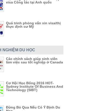
visa Công tác tại Anh quốc
Quá trinh phỏng vấn xin visa/thị
thực định cư Mỹ
H NGHIỆM DU HỌC
Các chính sách giúp sinh viên
làm việc sau tốt nghiệp ở Canada
Cơ Hội Học Bổng 2016 HOT-
Sydney Institute Of Business And
Technology (SIBT)
Đừng Bỏ Qua Nếu Có Ý Định Du
Học