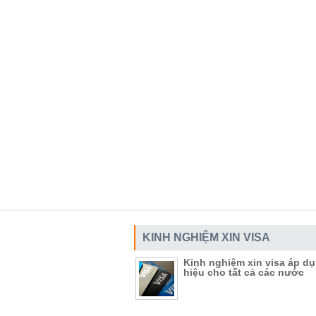
KINH NGHIỆM XIN VISA
Kinh nghiệm xin visa áp d
hiệu cho tất cả các nước