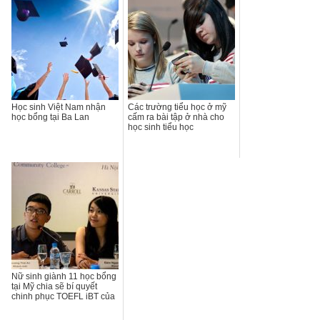
Học sinh Việt Nam nhận
Các trường tiểu học ở mỹ
học bổng tại Ba Lan
cấm ra bài tập ở nhà cho
học sinh tiểu học
Nữ sinh giành 11 học bổng
tại Mỹ chia sẽ bí quyết
chinh phục TOEFL iBT của