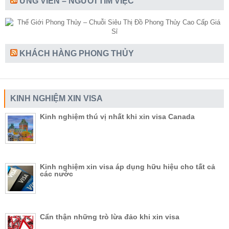
ỨNG VIÊN – NGƯỜI TÌM VIỆC
KHÁCH HÀNG PHONG THỦY
KINH NGHIỆM XIN VISA
Kinh nghiệm thú vị nhất khi xin visa Canada
Kinh nghiệm xin visa áp dụng hữu hiệu cho tất cả
các nước
Cẩn thận những trò lừa đảo khi xin visa