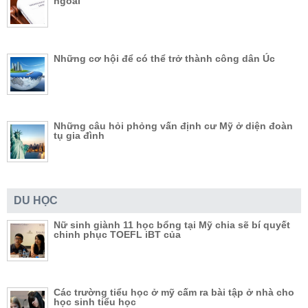
ngoài
Những cơ hội để có thể trở thành công dân Úc
Những câu hỏi phỏng vấn định cư Mỹ ở diện đoàn
tụ gia đình
DU HỌC
Nữ sinh giành 11 học bổng tại Mỹ chia sẽ bí quyết
chinh phục TOEFL iBT của
Các trường tiểu học ở mỹ cấm ra bài tập ở nhà cho
học sinh tiểu học