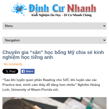
Chuyên gia “săn” học bổng Mỹ chia sẻ kinh
nghiệm học tiếng anh
No comments
“Sau khi luyện quen phần Reading cho SAT, khi luyện vào các
Practice test, mình cảm thấy dễ dàng hơn nhiều” Nghiêm Hoàng
Linh, University of Miami-Florida nói.