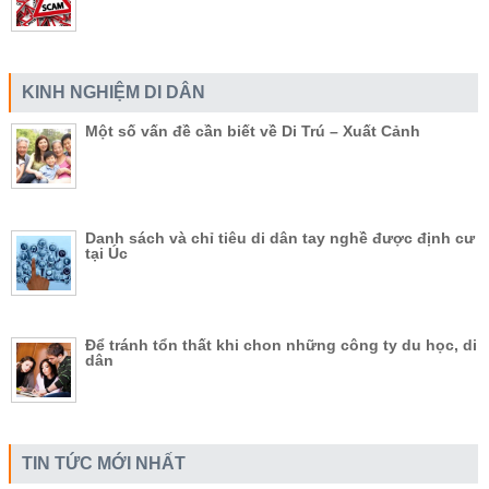
KINH NGHIỆM DI DÂN
Một số vấn đề cần biết về Di Trú – Xuất Cảnh
Danh sách và chỉ tiêu di dân tay nghề được định cư
tại Úc
Để tránh tổn thất khi chon những công ty du học, di
dân
TIN TỨC MỚI NHẤT