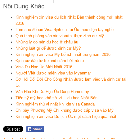
Nội Dung Khác
Kinh nghiệm xin visa du lịch Nhật Bản thành công mới nhất
2016
Làm sao để xin Visa định cư tại Úc theo diện tay nghề
Quá trinh phỏng vấn xin visa/thị thực định cư Mỹ
Những lý do nên du học ở châu âu
Những luật gì để được định cư Mỹ?
Kinh nghiệm xin visa Mỹ bổ ích nhất trong năm 2016
Định cư đầu tư Ireland giảm bớt rủi ro
Visa Du Học Úc Mới Nhất 2016
Người Việt được miễn visa vào Myanmar
Cơ Hội Đổi Đời Cho Công Nhân được làm việc và định cư tại
Úc
Văn Hóa Khi Du Học Úc Dạng Homestay
Tiến sỹ mỹ học khổ sở vì… du học Nhật Bản!
Kinh nghiệm thú vị nhất khi xin visa Canada
Chi bảy Phương Mỹ Chi không được cấp visa vào Mỹ
Kinh nghiệm xin visa Du lịch Úc một cách hiệu quả nhất