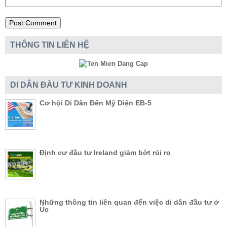
THÔNG TIN LIÊN HỆ
DI DÂN ĐẦU TƯ KINH DOANH
Cơ hội Di Dân Đến Mỹ Diện EB-5
Định cư đầu tư Ireland giảm bớt rủi ro
Những thông tin liên quan đến việc di dân đầu tư ở
Úc