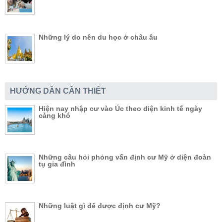
Những lý do nên du học ở châu âu
HƯỚNG DẦN CẦN THIẾT
Hiện nay nhập cư vào Úc theo diện kinh tế ngày
càng khó
Những câu hỏi phỏng vấn định cư Mỹ ở diện đoàn
tụ gia đình
Những luật gì để được định cư Mỹ?