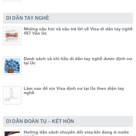
DI DÂN TAY NGHỀ
Những câu hỏi và câu trả lời về Visa di dân tay nghề
457 Vào Úc
Danh sách và chỉ tiêu di dân tay nghề được định cư
tại Úc
Làm sao để xin Visa định cư tại Úc theo diện tay
nghề
DI DÂN ĐOÀN TỤ – KẾT HÔN
Hướng dẩn cách chuyển đổi visa khi đang ở nước