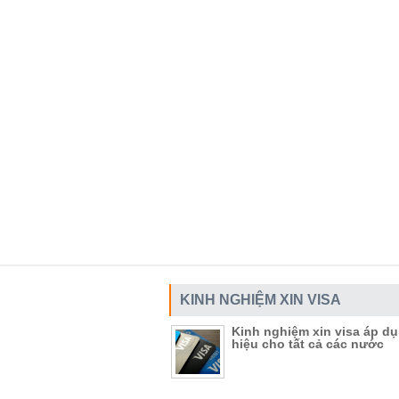
KINH NGHIỆM XIN VISA
Kinh nghiệm xin visa áp d
hiệu cho tất cả các nước