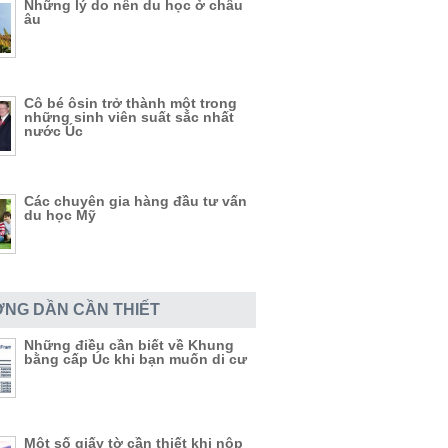
Những lý do nên du học ở châu
âu
Cô bé ôsin trở thành một trong
những sinh viên suất sắc nhất
nước Úc
Các chuyên gia hàng đầu tư vấn
du học Mỹ
NG DẦN CẦN THIẾT
Những điều cần biết về Khung
bằng cấp Úc khi bạn muốn di cư
Một số giấy tờ cần thiết khi nộp