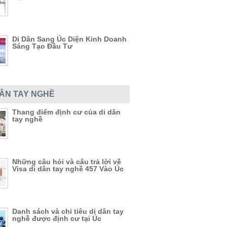
Di Dân Sang Úc Diện Kinh Doanh
Sáng Tạo Đầu Tư
DÂN TAY NGHỀ
Thang điểm định cư của di dân
tay nghề
Những câu hỏi và câu trả lời về
Visa di dân tay nghề 457 Vào Úc
Danh sách và chỉ tiêu di dân tay
nghề được định cư tại Úc