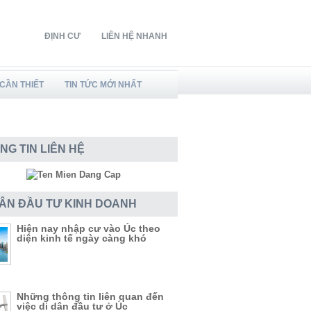
ĐỊNH CƯ
LIÊN HỆ NHANH
CẦN THIẾT
TIN TỨC MỚI NHẤT
NG TIN LIÊN HỆ
DÂN ĐẦU TƯ KINH DOANH
Hiện nay nhập cư vào Úc theo
diện kinh tế ngày càng khó
Những thông tin liên quan đến
việc di dân đầu tư ở Úc