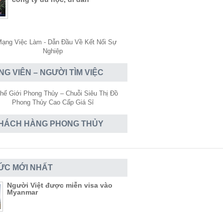
NG VIÊN – NGƯỜI TÌM VIỆC
HÁCH HÀNG PHONG THỦY
TỨC MỚI NHẤT
Người Việt được miễn visa vào
Myanmar