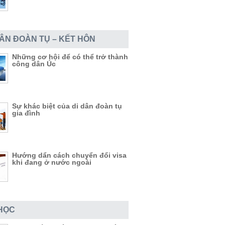
DÂN ĐOÀN TỤ – KẾT HÔN
Những cơ hội để có thể trở thành
công dân Úc
Sự khác biệt của di dân đoàn tụ
gia đình
Hướng dẩn cách chuyển đổi visa
khi đang ở nước ngoài
HỌC