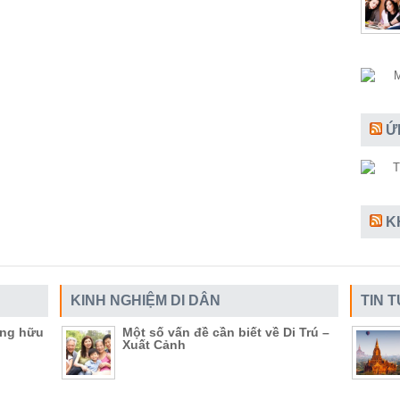
Ứ
K
KINH NGHIỆM DI DÂN
TIN 
ụng hữu
Một số vấn đề cần biết về Di Trú –
Xuất Cảnh