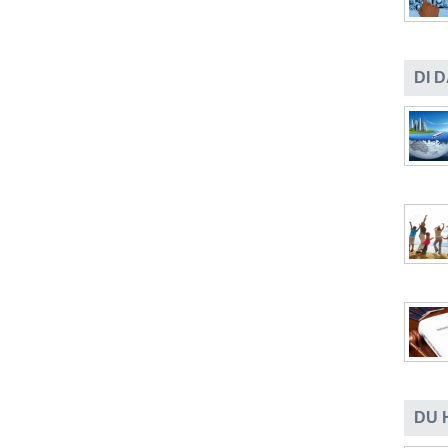
DI 
DU 