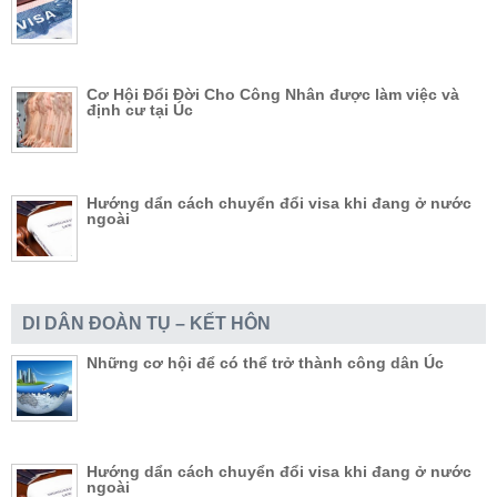
Cơ Hội Đổi Đời Cho Công Nhân được làm việc và
định cư tại Úc
Hướng dẩn cách chuyển đổi visa khi đang ở nước
ngoài
DI DÂN ĐOÀN TỤ – KẾT HÔN
Những cơ hội để có thể trở thành công dân Úc
Hướng dẩn cách chuyển đổi visa khi đang ở nước
ngoài