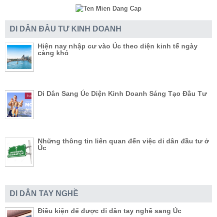
DI DÂN ĐẦU TƯ KINH DOANH
Hiện nay nhập cư vào Úc theo diện kinh tế ngày
càng khó
Di Dân Sang Úc Diện Kinh Doanh Sáng Tạo Đầu Tư
Những thông tin liên quan đến việc di dân đầu tư ở
Úc
DI DÂN TAY NGHỀ
Điều kiện để được di dân tay nghề sang Úc