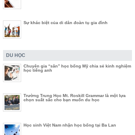
Sự khác biệt của di dân đoàn tụ gia đình
DU HỌC
Chuyên gia “săn” học bổng Mỹ chia sẻ kinh nghiệm
học tiếng anh
Trường Trung Học Mt. Roskill Grammar là một lựa
chọn suất sắc cho bạn muốn du học
Học sinh Việt Nam nhận học bổng tại Ba Lan