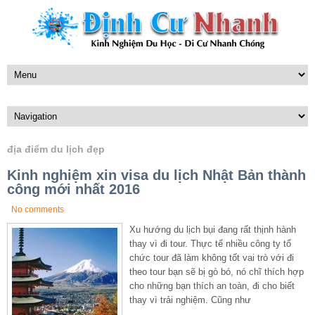
địa điểm du lịch đẹp
Kinh nghiệm xin visa du lịch Nhật Bản thành
công mới nhất 2016
No comments
Xu hướng du lịch bụi đang rất thịnh hành
thay vì đi tour. Thực tế nhiều công ty tổ
chức tour đã làm không tốt vai trò với đi
theo tour bạn sẽ bị gò bó, nó chĩ thích hợp
cho những bạn thích an toàn, đi cho biết
thay vì trải nghiệm. Cũng như