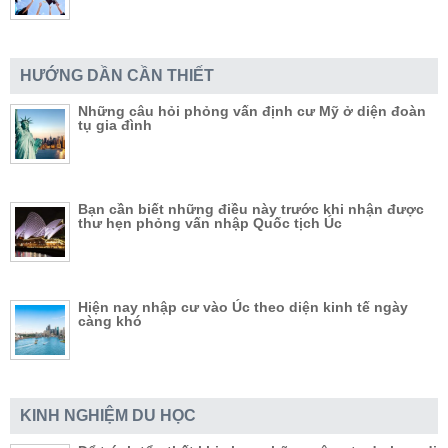
HƯỚNG DẦN CẦN THIẾT
Những câu hỏi phỏng vấn định cư Mỹ ở diện đoàn
tụ gia đình
Bạn cần biết những điều này trước khi nhận được
thư hẹn phỏng vấn nhập Quốc tịch Úc
Hiện nay nhập cư vào Úc theo diện kinh tế ngày
càng khó
KINH NGHIỆM DU HỌC