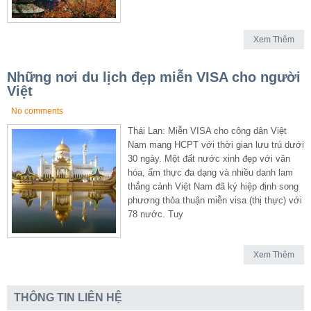
Xem Thêm
Những nơi du lịch đẹp miễn VISA cho người
Việt
No comments
Thái Lan: Miễn VISA cho công dân Việt
Nam mang HCPT với thời gian lưu trú dưới
30 ngày. Một đất nước xinh đẹp với văn
hóa, ẩm thực đa dạng và nhiều danh lam
thắng cảnh Việt Nam đã ký hiệp định song
phương thỏa thuận miễn visa (thị thực) với
78 nước. Tuy
Xem Thêm
THÔNG TIN LIÊN HỆ