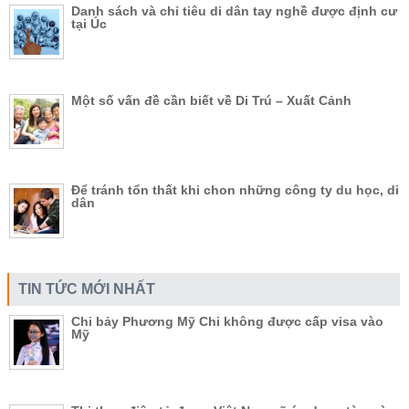
Danh sách và chỉ tiêu di dân tay nghề được định cư
tại Úc
Một số vấn đề cần biết về Di Trú – Xuất Cảnh
Để tránh tổn thất khi chon những công ty du học, di
dân
TIN TỨC MỚI NHẤT
Chi bảy Phương Mỹ Chi không được cấp visa vào
Mỹ