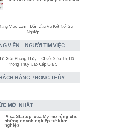
NG VIÊN – NGƯỜI TÌM VIỆC
HÁCH HÀNG PHONG THỦY
TỨC MỚI NHẤT
‘Visa Startup’ của Mỹ mở rộng cho
những doanh nghiệp trẻ khởi
nghiệp