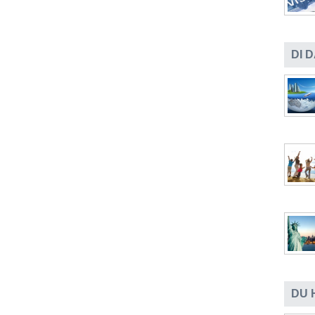
DI 
DU 