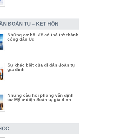
DÂN ĐOÀN TỤ – KẾT HÔN
Những cơ hội để có thể trở thành
công dân Úc
Sự khác biệt của di dân đoàn tụ
gia đình
Những câu hỏi phỏng vấn định
cư Mỹ ở diện đoàn tụ gia đình
HỌC