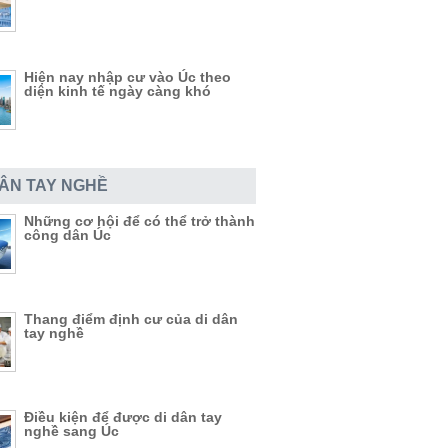
Hiện nay nhập cư vào Úc theo
diện kinh tế ngày càng khó
DÂN TAY NGHỀ
Những cơ hội để có thể trở thành
công dân Úc
Thang điểm định cư của di dân
tay nghề
Điều kiện để được di dân tay
nghề sang Úc