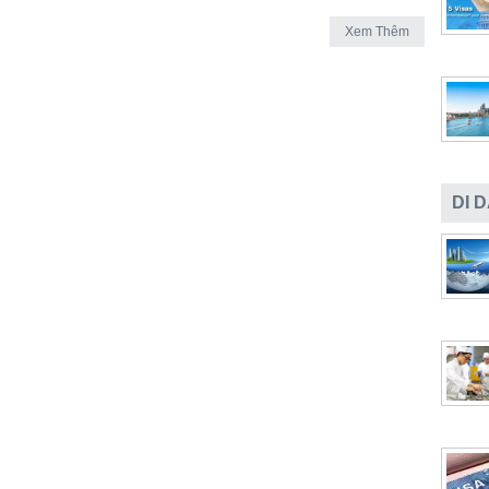
Xem Thêm
DI 