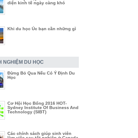
diện kinh tế ngày càng khó
Khi du học Úc bạn cần những gì
H NGHIỆM DU HỌC
Đừng Bỏ Qua Nếu Có Ý Định Du
Học
Cơ Hội Học Bổng 2016 HOT-
Sydney Institute Of Business And
Technology (SIBT)
Các chính sách giúp sinh viên
làm việc sau tốt nghiệp ở Canada