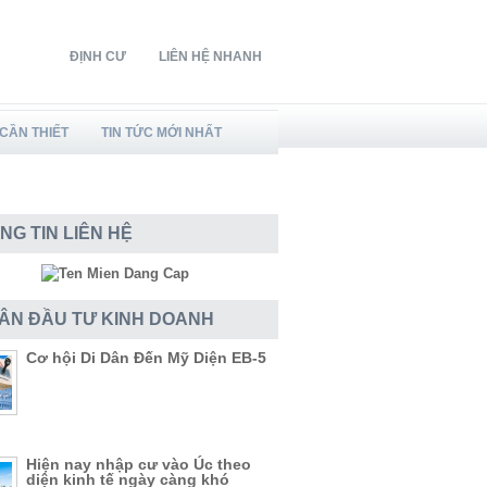
ĐỊNH CƯ
LIÊN HỆ NHANH
CẦN THIẾT
TIN TỨC MỚI NHẤT
NG TIN LIÊN HỆ
DÂN ĐẦU TƯ KINH DOANH
Cơ hội Di Dân Đến Mỹ Diện EB-5
Hiện nay nhập cư vào Úc theo
diện kinh tế ngày càng khó