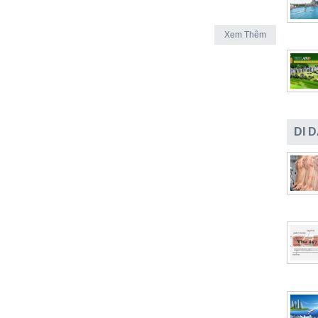
Xem Thêm
DI 