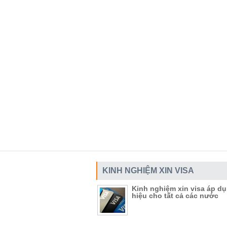
KINH NGHIỆM XIN VISA
Kinh nghiệm xin visa áp d
hiệu cho tất cả các nước