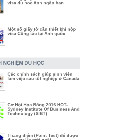
visa du học Anh ngắn hạn
Một số giấy tờ cần thiết khi nộp
visa Công tác tại Anh quốc
H NGHIỆM DU HỌC
Các chính sách giúp sinh viên
làm việc sau tốt nghiệp ở Canada
Cơ Hội Học Bổng 2016 HOT-
Sydney Institute Of Business And
Technology (SIBT)
Thang điểm (Point Test) để được
định cư Úc mới nhất