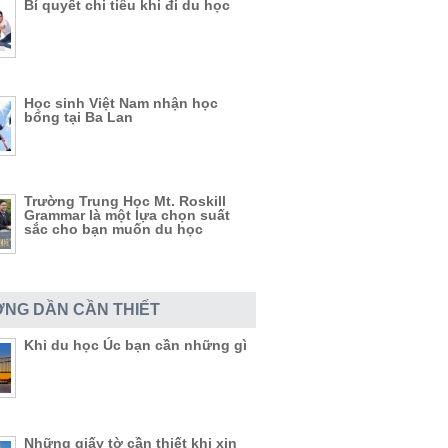
Bí quyết chi tiêu khi đi du học
Học sinh Việt Nam nhận học
bổng tại Ba Lan
Trường Trung Học Mt. Roskill
Grammar là một lựa chọn suất
sắc cho bạn muốn du học
NG DẦN CẦN THIẾT
Khi du học Úc bạn cần những gì
Những giấy tờ cần thiết khi xin