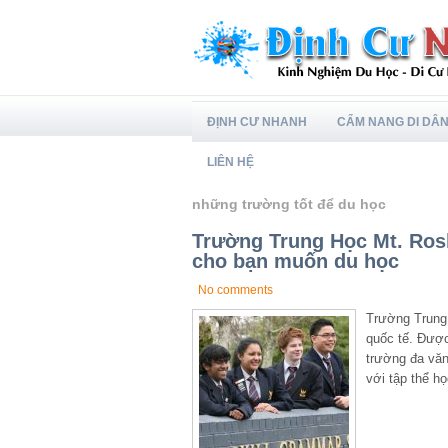
ĐỊNH CƯ NHANH
CẨM NANG DI DÂ
LIÊN HỆ
những trường tốt để du học
Trường Trung Học Mt. Rosk
cho bạn muốn du học
No comments
Trường Trung 
quốc tế. Được
trường đa văn
với tập thể họ