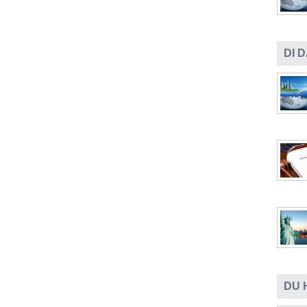
DI 
DU 