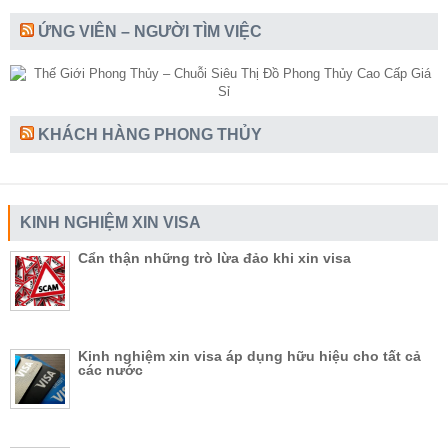
ỨNG VIÊN – NGƯỜI TÌM VIỆC
KHÁCH HÀNG PHONG THỦY
KINH NGHIỆM XIN VISA
Cẩn thận những trò lừa đảo khi xin visa
Kinh nghiệm xin visa áp dụng hữu hiệu cho tất cả
các nước