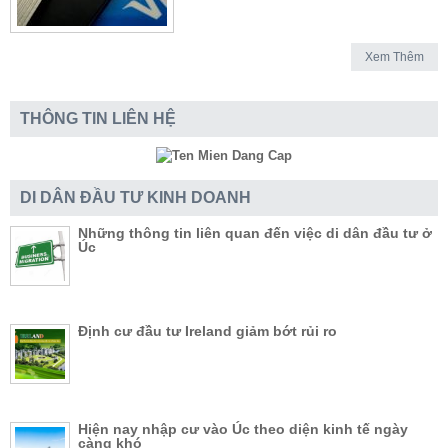
Xem Thêm
THÔNG TIN LIÊN HỆ
DI DÂN ĐẦU TƯ KINH DOANH
Những thông tin liên quan đến việc di dân đầu tư ở
Úc
Định cư đầu tư Ireland giảm bớt rủi ro
Hiện nay nhập cư vào Úc theo diện kinh tế ngày
càng khó