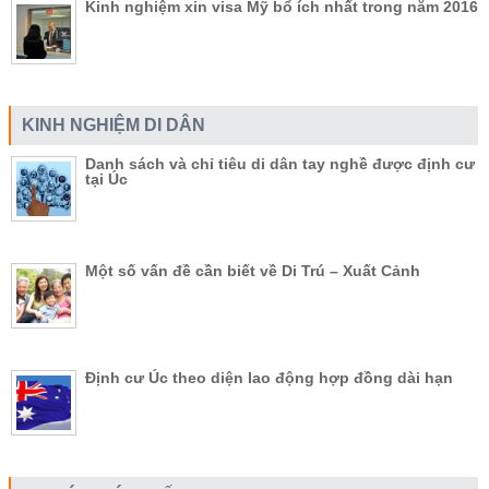
Kinh nghiệm xin visa Mỹ bổ ích nhất trong năm 2016
KINH NGHIỆM DI DÂN
Danh sách và chỉ tiêu di dân tay nghề được định cư
tại Úc
Một số vấn đề cần biết về Di Trú – Xuất Cảnh
Định cư Úc theo diện lao động hợp đồng dài hạn