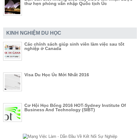
thư hẹn phỏng vấn nhập Quốc tịch Úc
KINH NGHIỆM DU HỌC
Các chính sách giúp sinh viên làm việc sau tốt
nghiệp ở Canada
Visa Du Học Úc Mới Nhất 2016
Cơ Hội Học Bổng 2016 HOT-Sydney Institute Of
Business And Technology (SIBT)