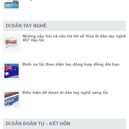
DI DÂN TAY NGHỀ
Những câu hỏi và câu trả lời về Visa di dân tay nghề
457 Vào Úc
Định cư Úc theo diện lao động hợp đồng dài hạn
Điều kiện để được di dân tay nghề sang Úc
DI DÂN ĐOÀN TỤ – KẾT HÔN