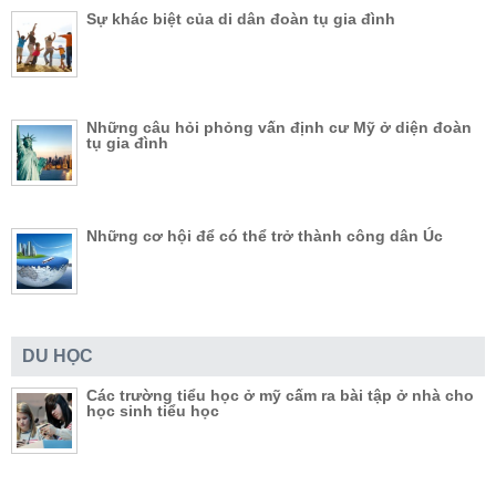
Sự khác biệt của di dân đoàn tụ gia đình
Những câu hỏi phỏng vấn định cư Mỹ ở diện đoàn
tụ gia đình
Những cơ hội để có thể trở thành công dân Úc
DU HỌC
Các trường tiểu học ở mỹ cấm ra bài tập ở nhà cho
học sinh tiểu học