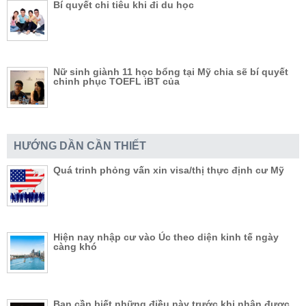
Bí quyết chi tiêu khi đi du học
Nữ sinh giành 11 học bổng tại Mỹ chia sẽ bí quyết
chinh phục TOEFL iBT của
HƯỚNG DẦN CẦN THIẾT
Quá trinh phỏng vấn xin visa/thị thực định cư Mỹ
Hiện nay nhập cư vào Úc theo diện kinh tế ngày
càng khó
Bạn cần biết những điều này trước khi nhận được