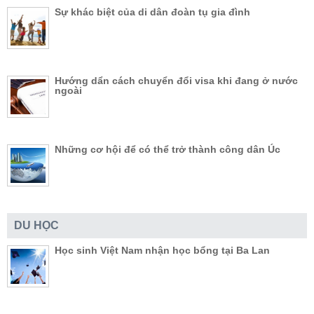
Sự khác biệt của di dân đoàn tụ gia đình
Hướng dẩn cách chuyển đổi visa khi đang ở nước
ngoài
Những cơ hội để có thể trở thành công dân Úc
DU HỌC
Học sinh Việt Nam nhận học bổng tại Ba Lan