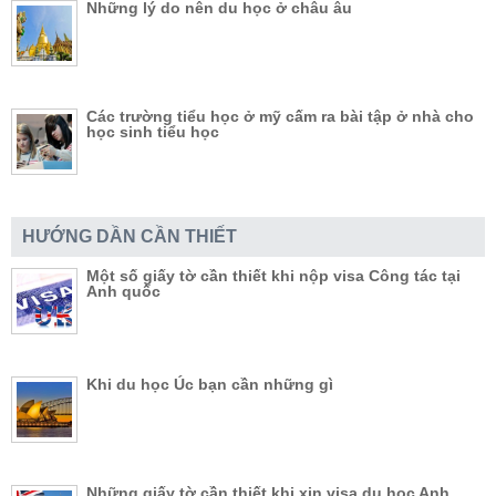
Những lý do nên du học ở châu âu
Các trường tiểu học ở mỹ cấm ra bài tập ở nhà cho
học sinh tiểu học
HƯỚNG DẦN CẦN THIẾT
Một số giấy tờ cần thiết khi nộp visa Công tác tại
Anh quốc
Khi du học Úc bạn cần những gì
Những giấy tờ cần thiết khi xin visa du học Anh