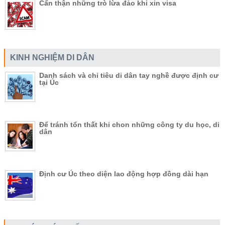
Cẩn thận những trò lừa đảo khi xin visa
KINH NGHIỆM DI DÂN
Danh sách và chỉ tiêu di dân tay nghề được định cư
tại Úc
Để tránh tổn thất khi chon những công ty du học, di
dân
Định cư Úc theo diện lao động hợp đồng dài hạn