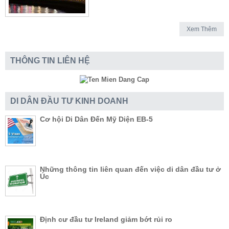
Xem Thêm
THÔNG TIN LIÊN HỆ
DI DÂN ĐẦU TƯ KINH DOANH
Cơ hội Di Dân Đến Mỹ Diện EB-5
Những thông tin liên quan đến việc di dân đầu tư ở
Úc
Định cư đầu tư Ireland giảm bớt rủi ro