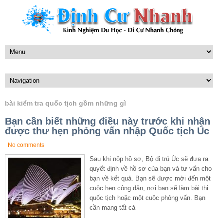
bài kiểm tra quốc tịch gồm những gì
Bạn cần biết những điều này trước khi nhận
được thư hẹn phỏng vấn nhập Quốc tịch Úc
No comments
Sau khi nộp hồ sơ, Bộ di trú Úc sẽ đưa ra
quyết định về hồ sơ của bạn và tư vấn cho
bạn về kết quả. Bạn sẽ được mời đến một
cuộc hẹn công dân, nơi bạn sẽ làm bài thi
quốc tịch hoặc một cuộc phỏng vấn. Bạn
cần mang tất cả