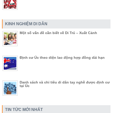
KINH NGHIỆM DI DÂN
Một số vấn đề cần biết về Di Trú – Xuất Cảnh
Định cư Úc theo diện lao động hợp đồng dài hạn
Danh sách và chỉ tiêu di dân tay nghề được định cư
tại Úc
TIN TỨC MỚI NHẤT