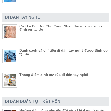
DI DÂN TAY NGHỀ
Cơ Hội Đổi Đời Cho Công Nhân được làm việc và
định cư tại Úc
Danh sách và chỉ tiêu di dân tay nghề được định cư
tại Úc
Thang điểm định cư của di dân tay nghề
DI DÂN ĐOÀN TỤ – KẾT HÔN
Hướng dẩn cách chuyển đổi visa khi đang ở nước