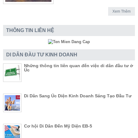
Xem Thêm
THÔNG TIN LIÊN HỆ
DI DÂN ĐẦU TƯ KINH DOANH
Những thông tin liên quan đến việc di dân đầu tư ở
Úc
Di Dân Sang Úc Diện Kinh Doanh Sáng Tạo Đầu Tư
Cơ hội Di Dân Đến Mỹ Diện EB-5