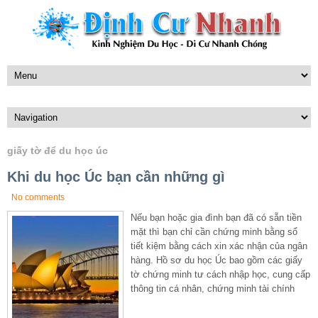
giấy tờ để du học úc
Khi du học Úc bạn cần những gì
No comments
Nếu bạn hoặc gia đình bạn đã có sẵn tiền
mặt thì bạn chỉ cần chứng minh bằng sổ
tiết kiệm bằng cách xin xác nhận của ngân
hàng. Hồ sơ du học Úc bao gồm các giấy
tờ chứng minh tư cách nhập học, cung cấp
thông tin cá nhân, chứng minh tài chính