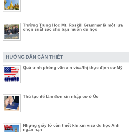
Trường Trung Học Mt. Roskill Grammar là một lựa
chọn suất sắc cho bạn muốn du học
HƯỚNG DẦN CẦN THIẾT
Quá trinh phỏng vấn xin visa/thị thực định cư Mỹ
Thủ tục để làm đơn xin nhập cư ở Úc
Những giấy tờ cần thiết khi xin visa du học Anh
ngắn hạn