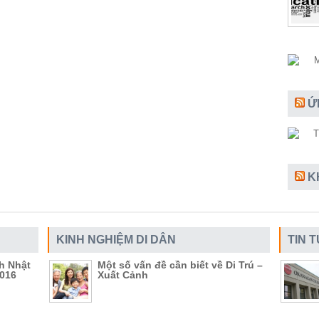
Ứ
K
KINH NGHIỆM DI DÂN
TIN 
ch Nhật
Một số vấn đề cần biết về Di Trú –
2016
Xuất Cảnh