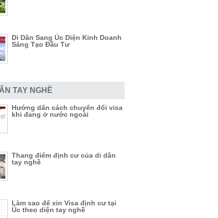
Di Dân Sang Úc Diện Kinh Doanh
Sáng Tạo Đầu Tư
DÂN TAY NGHỀ
Hướng dẩn cách chuyển đổi visa
khi đang ở nước ngoài
Thang điểm định cư của di dân
tay nghề
Làm sao để xin Visa định cư tại
Úc theo diện tay nghề