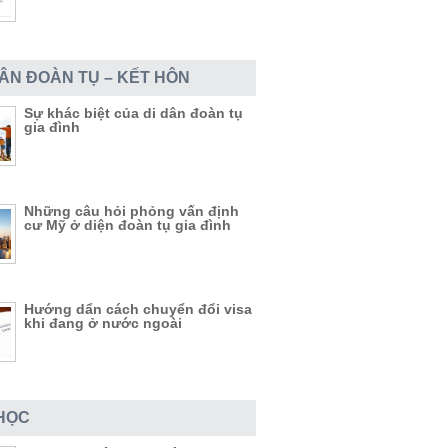
DÂN ĐOÀN TỤ – KẾT HÔN
Sự khác biệt của di dân đoàn tụ
gia đình
Những câu hỏi phỏng vấn định
cư Mỹ ở diện đoàn tụ gia đình
Hướng dẩn cách chuyển đổi visa
khi đang ở nước ngoài
HỌC