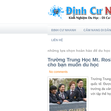
ĐỊNH CƯ NHANH
CẨM NANG DI DÂ
LIÊN HỆ
những lựa chọn hoàn hảo để du học
Trường Trung Học Mt. Rosk
cho bạn muốn du học
No comments
Trường Trung 
quốc tế. Được
trường đa văn
với tập thể họ