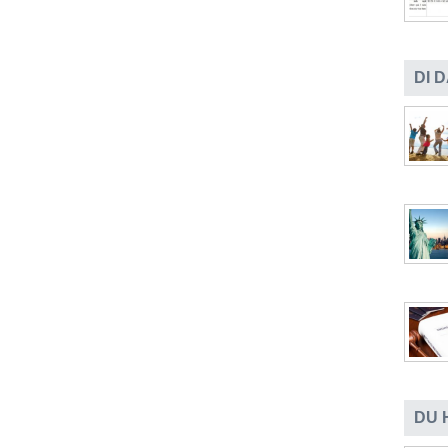
DI 
DU 