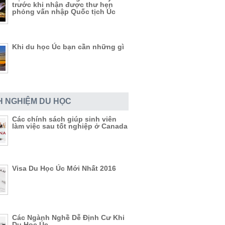
trước khi nhận được thư hẹn
phỏng vấn nhập Quốc tịch Úc
Khi du học Úc bạn cần những gì
H NGHIỆM DU HỌC
Các chính sách giúp sinh viên
làm việc sau tốt nghiệp ở Canada
Visa Du Học Úc Mới Nhất 2016
Các Ngành Nghề Dễ Định Cư Khi
Du Học Úc