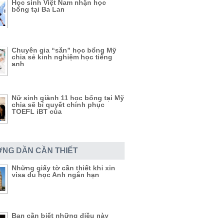
Học sinh Việt Nam nhận học
bổng tại Ba Lan
Chuyên gia “săn” học bổng Mỹ
chia sẻ kinh nghiệm học tiếng
anh
Nữ sinh giành 11 học bổng tại Mỹ
chia sẽ bí quyết chinh phục
TOEFL iBT của
NG DẦN CẦN THIẾT
Những giấy tờ cần thiết khi xin
visa du học Anh ngắn hạn
Bạn cần biết những điều này