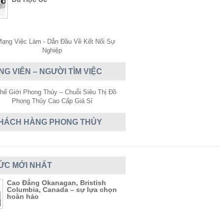
NG VIÊN – NGƯỜI TÌM VIỆC
HÁCH HÀNG PHONG THỦY
TỨC MỚI NHẤT
Cao Đẳng Okanagan, Bristish
Columbia, Canada – sự lựa chọn
hoàn hảo