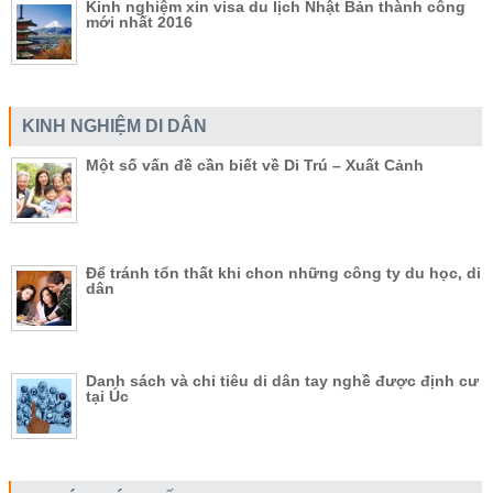
Kinh nghiệm xin visa du lịch Nhật Bản thành công
mới nhất 2016
KINH NGHIỆM DI DÂN
Một số vấn đề cần biết về Di Trú – Xuất Cảnh
Để tránh tổn thất khi chon những công ty du học, di
dân
Danh sách và chỉ tiêu di dân tay nghề được định cư
tại Úc