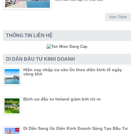
Xem Thêm
THÔNG TIN LIÊN HỆ
DI DÂN ĐẦU TƯ KINH DOANH
Hiện nay nhập cư vào Úc theo diện kinh tế ngày
càng khó
Định cư đầu tư Ireland giảm bớt rủi ro
Di Dân Sang Úc Diện Kinh Doanh Sáng Tạo Đầu Tư