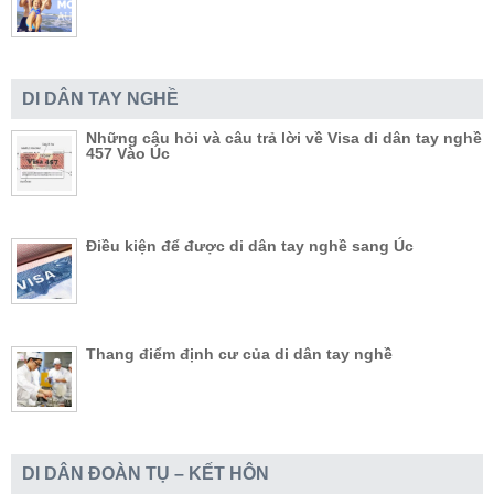
DI DÂN TAY NGHỀ
Những câu hỏi và câu trả lời về Visa di dân tay nghề
457 Vào Úc
Điều kiện để được di dân tay nghề sang Úc
Thang điểm định cư của di dân tay nghề
DI DÂN ĐOÀN TỤ – KẾT HÔN