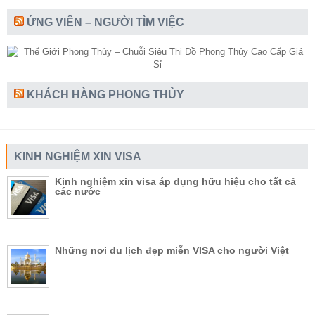
ỨNG VIÊN – NGƯỜI TÌM VIỆC
KHÁCH HÀNG PHONG THỦY
KINH NGHIỆM XIN VISA
Kinh nghiệm xin visa áp dụng hữu hiệu cho tất cả
các nước
Những nơi du lịch đẹp miễn VISA cho người Việt