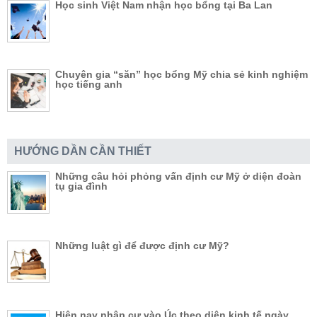
Học sinh Việt Nam nhận học bổng tại Ba Lan
Chuyên gia “săn” học bổng Mỹ chia sẻ kinh nghiệm
học tiếng anh
HƯỚNG DẦN CẦN THIẾT
Những câu hỏi phỏng vấn định cư Mỹ ở diện đoàn
tụ gia đình
Những luật gì để được định cư Mỹ?
Hiện nay nhập cư vào Úc theo diện kinh tế ngày