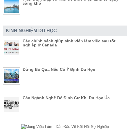
càng khó
KINH NGHIỆM DU HỌC
Các chính sách giúp sinh viên làm việc sau tốt
nghiệp ở Canada
Đừng Bỏ Qua Nếu Có Ý Định Du Học
Các Ngành Nghề Dễ Định Cư Khi Du Học Úc