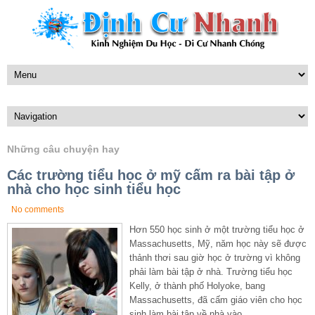
Những câu chuyện hay
Các trường tiểu học ở mỹ cấm ra bài tập ở
nhà cho học sinh tiểu học
No comments
Hơn 550 học sinh ở một trường tiểu học ở
Massachusetts, Mỹ, năm học này sẽ được
thảnh thơi sau giờ học ở trường vì không
phải làm bài tập ở nhà. Trường tiểu học
Kelly, ở thành phố Holyoke, bang
Massachusetts, đã cấm giáo viên cho học
sinh làm bài tập về nhà vào